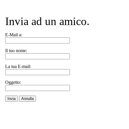
Invia ad un amico.
E-Mail a:
Il tuo nome:
La tua E-mail:
Oggetto:
Invia
Annulla