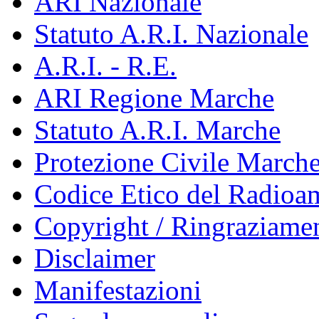
ARI Nazionale
Statuto A.R.I. Nazionale
A.R.I. - R.E.
ARI Regione Marche
Statuto A.R.I. Marche
Protezione Civile March
Codice Etico del Radioa
Copyright / Ringraziamen
Disclaimer
Manifestazioni