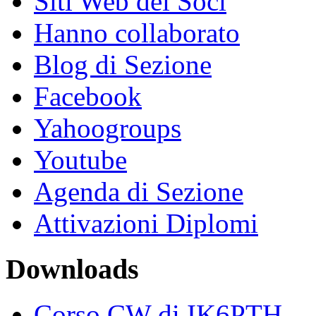
Siti Web dei Soci
Hanno collaborato
Blog di Sezione
Facebook
Yahoogroups
Youtube
Agenda di Sezione
Attivazioni Diplomi
Downloads
Corso CW di IK6PTH