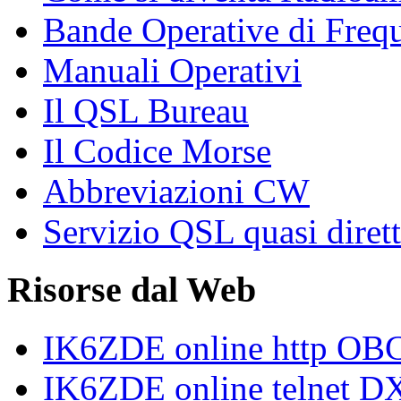
Bande Operative di Freq
Manuali Operativi
Il QSL Bureau
Il Codice Morse
Abbreviazioni CW
Servizio QSL quasi diret
Risorse dal Web
IK6ZDE online http O
IK6ZDE online telnet DX